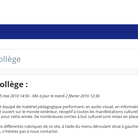
ollège
ollège :
5 mai 2010 14:56 - Mis à jour le mardi 2 février 2016 12:36
st équipé de matériel pédagogique performant, en audio visuel, en informati
nt ouvert sur le monde extérieur, réceptif à toutes les manifestations culturel
pour cette année. De nombreuses sorties à but culturel sont mises en place (
s différentes rubriques de ce site, à l'aide du menu déroulant situé à gauch
s, n'hésitez pas à nous contacter.