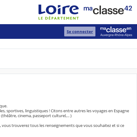
Se connecter
que.
les, sportives, linguistiques ! Citons entre autres les voyages en Espagne
théâtre, cinema, passeport culturel,... )
e, vous trouverez tous les renseignements que vous souhaitez et si ce