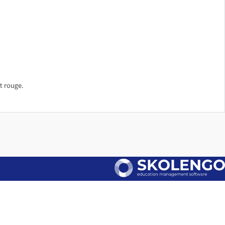
t rouge.