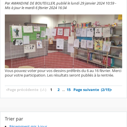
Par AMANDINE DE BOUTEILLER, publié le lundi 29 janvier 2024 10:59 -
Mis à jour le mardi 6 février 2024 16:34
Vous pouvez voter pour vos dessins préférés du 6 au 16 février. Merci
pour votre participation. Les résultats seront publiés à la rentrée.
‹
Page précédente
(-/-)
1
2
…
15
Page suivante
(2/15)
›
Trier par
Récemment mis à jour