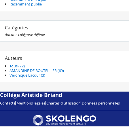
Récemment publié
Catégories
Aucune catégorie définie
Auteurs
Tous (72)
AMANDINE DE BOUTEILLER (69)
Veronique Lacour (3)
Collège Aristide Briand
Contacts
Mentions légales
Chartes d'utilisation
Données personnelles