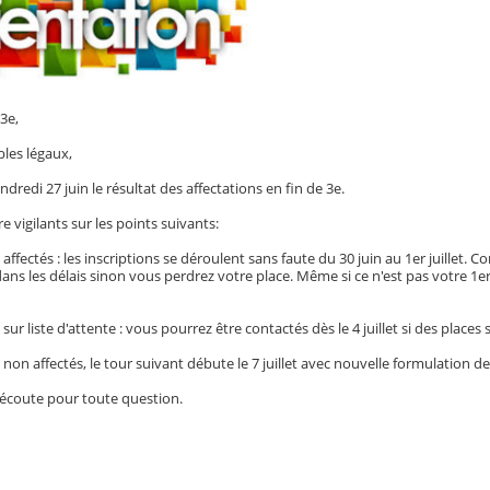
3e,
les légaux,
dredi 27 juin le résultat des affectations en fin de 3e.
re vigilants sur les points suivants:
s affectés : les inscriptions se déroulent sans faute du 30 juin au 1er juillet
dans les délais sinon vous perdrez votre place. Même si ce n'est pas votre 1e
 sur liste d'attente : vous pourrez être contactés dès le 4 juillet si des places 
s non affectés, le tour suivant débute le 7 juillet avec nouvelle formulation 
 écoute pour toute question.