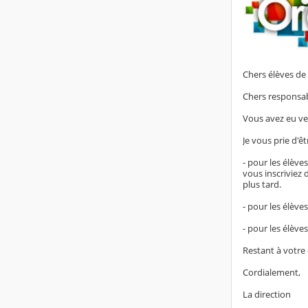
Chers élèves de 
Chers responsab
Vous avez eu ven
Je vous prie d'êt
- pour les élève
vous inscriviez 
plus tard.
- pour les élèves
- pour les élève
Restant à votre
Cordialement,
La direction