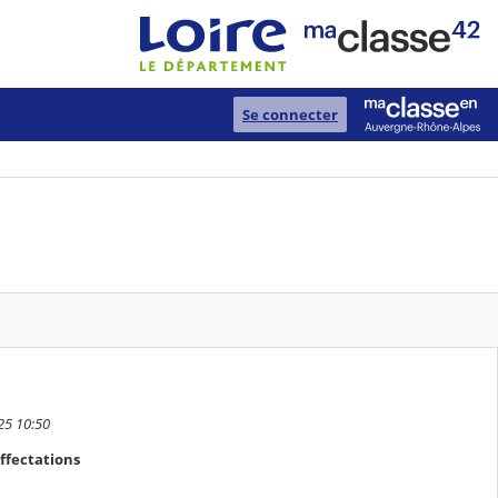
Se connecter
25 10:50
affectations