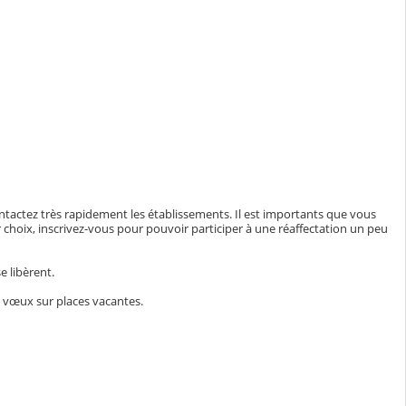
. Contactez très rapidement les établissements. Il est importants que vous
r choix, inscrivez-vous pour pouvoir participer à une réaffectation un peu
se libèrent.
de vœux sur places vacantes.