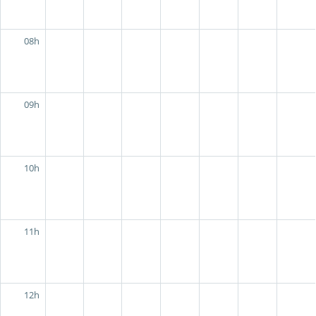
08h
09h
10h
11h
12h