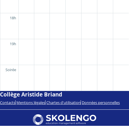
18h
19h
Soirée
Collège Aristide Briand
Contacts
Mentions légales
Chartes d'utilisation
Données personnelles