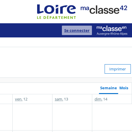
Se connecter
Imprimer
Semaine
Mois
ven.
12
sam.
13
dim.
14