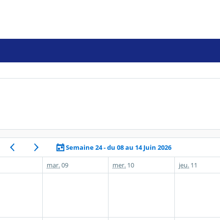
Semaine 24 - du 08 au 14 Juin 2026
mar.
09
mer.
10
jeu.
11