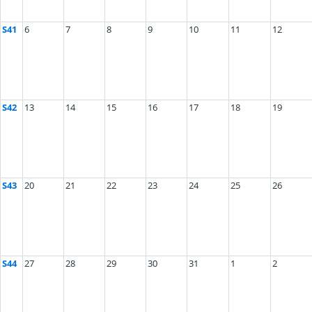
S41
6
7
8
9
10
11
12
S42
13
14
15
16
17
18
19
S43
20
21
22
23
24
25
26
S44
27
28
29
30
31
1
2