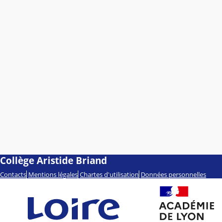
Collège Aristide Briand
Contacts
Mentions légales
Chartes d'utilisation
Données personnelles