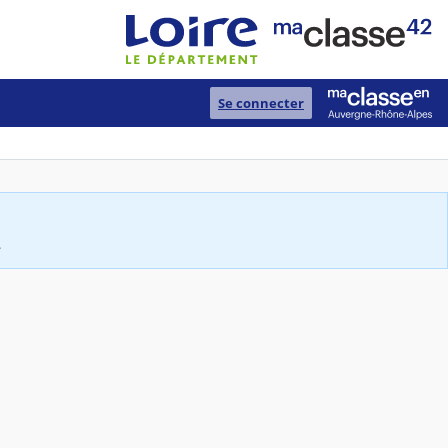
Se connecter
.